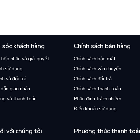
 hỏi “con người có quyền
lại khiến cả mạng xã hội bật
iều thiện?”
mùa hè này
 sóc khách hàng
Chính sách bán hàng
tiếp nhận và giải quyết
Chính sách bảo mật
nh sử dụng
Chính sách vận chuyển
h và đổi trả
Chính sách đổi trả
dẫn giao nhận
Chính sách thanh toán
ng và thanh toán
Phân định trách nhiệm
Điều khoản sử dụng
ối với chúng tôi
Phương thức thanh toá