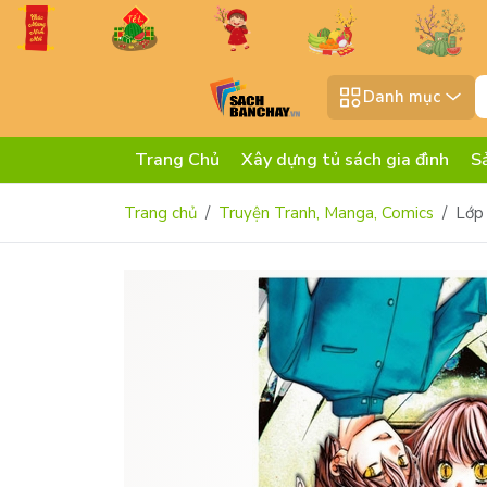
Danh mục
Trang Chủ
Xây dựng tủ sách gia đình
S
Trang chủ
Truyện Tranh, Manga, Comics
Lớp