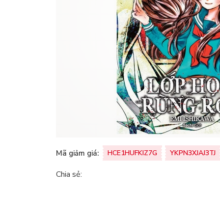
Mã giảm giá:
HCE1HUFKIZ7G
YKPN3XJAJ3TJ
Chia sẻ: