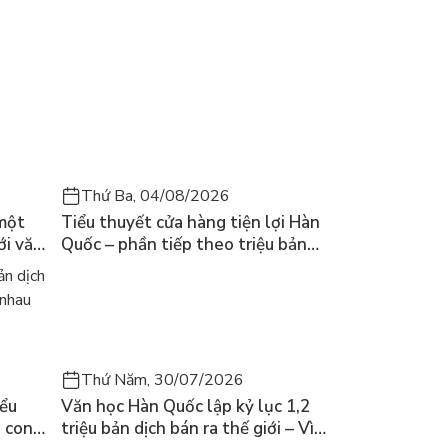
Thứ Ba, 04/08/2026
 một
Tiểu thuyết cửa hàng tiện lợi Hàn
ới văn
Quốc – phần tiếp theo triệu bản
của Kim Ho-yeon ra thế giới
n dịch
 nhau
Thứ Năm, 30/07/2026
iểu
Văn học Hàn Quốc lập kỷ lục 1,2
a con
triệu bản dịch bán ra thế giới – Vì