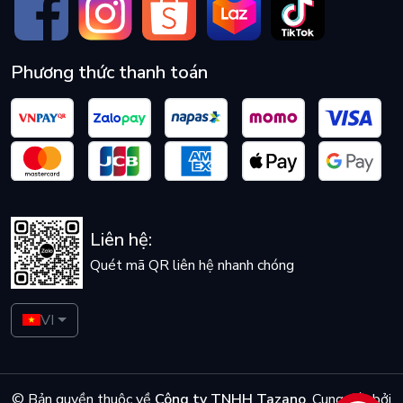
Phương thức thanh toán
Liên hệ:
Quét mã QR liên hệ nhanh chóng
VI
© Bản quyền thuộc về
Công ty TNHH Tazano
.
Cung cấp bởi