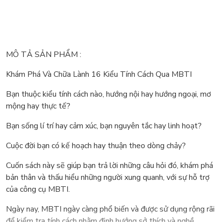
MÔ TẢ SẢN PHẨM :
Khám Phá Và Chữa Lành 16 Kiểu Tính Cách Qua MBTI
Bạn thuộc kiểu tính cách nào, hướng nội hay hướng ngoại, mơ
mộng hay thực tế?
Bạn sống lí trí hay cảm xúc, bạn nguyên tắc hay linh hoạt?
Cuộc đời bạn có kế hoạch hay thuận theo dòng chảy?
Cuốn sách này sẽ giúp bạn trả lời những câu hỏi đó, khám phá
bản thân và thấu hiểu những người xung quanh, với sự hỗ trợ
của công cụ MBTI.
Ngày nay, MBTI ngày càng phổ biến và được sử dụng rộng rãi
để kiểm tra tính cách nhằm định hướng sở thích và nghề