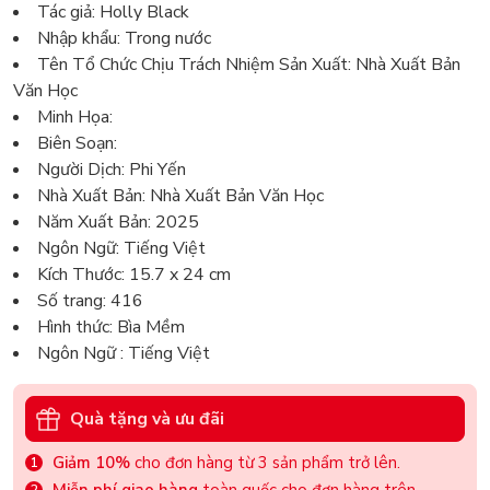
Tác giả: Holly Black
Nhập khẩu: Trong nước
Tên Tổ Chức Chịu Trách Nhiệm Sản Xuất: Nhà Xuất Bản
Văn Học
Minh Họa:
Biên Soạn:
Người Dịch: Phi Yến
Nhà Xuất Bản: Nhà Xuất Bản Văn Học
Năm Xuất Bản: 2025
Ngôn Ngữ: Tiếng Việt
Kích Thước: 15.7 x 24 cm
Số trang: 416
Hình thức: Bìa Mềm
Ngôn Ngữ : Tiếng Việt
Quà tặng và ưu đãi
Giảm 10%
cho đơn hàng từ 3 sản phẩm trở lên.