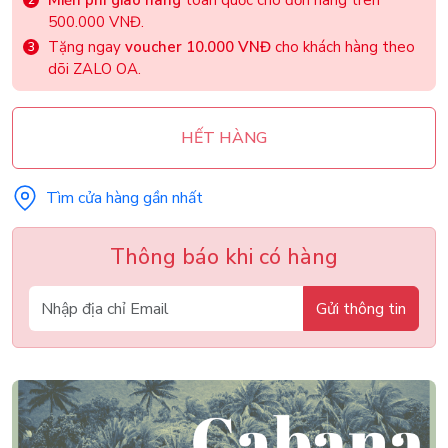
Miễn phí giao hàng
toàn quốc cho đơn hàng trên
500.000 VNĐ.
Tặng ngay
voucher 10.000 VNĐ
cho khách hàng theo
dõi ZALO OA.
HẾT HÀNG
Tìm cửa hàng gần nhất
Thông báo khi có hàng
Gửi thông tin