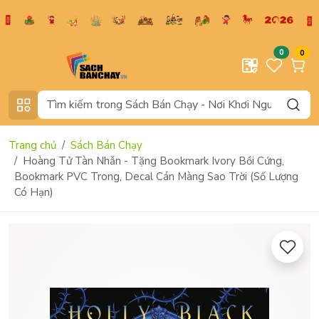
0
0
Trang chủ
Sách Bán Chạy
Hoàng Tử Tàn Nhẫn - Tặng Bookmark Ivory Bồi Cứng,
Bookmark PVC Trong, Decal Cán Màng Sao Trời (Số Lượng
Có Hạn)