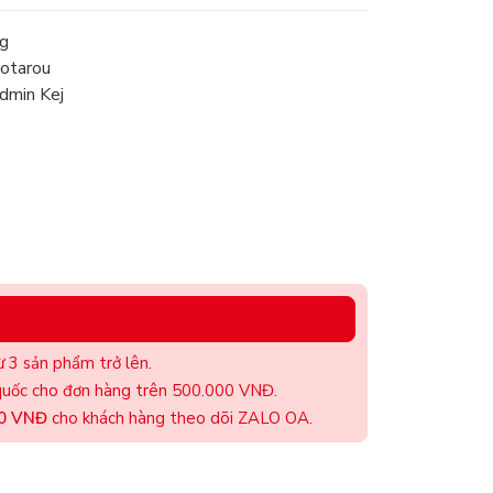
g
yotarou
dmin Kej
 3 sản phẩm trở lên.
uốc cho đơn hàng trên 500.000 VNĐ.
00 VNĐ
cho khách hàng theo dõi ZALO OA.