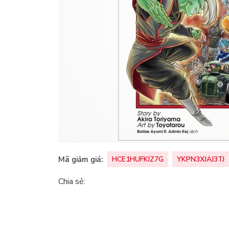
Mã giảm giá:
HCE1HUFKIZ7G
YKPN3XJAJ3TJ
Chia sẻ: