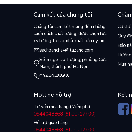
Cam kết của chúng tôi
Chăm
Chúng tôi cam kết mang đến những
Cơ chế 
cuốn sách chất lượng, được chọn lựa
Quy đị
kỹ lưỡng từ các nhà xuất bản uy tín.
Bảo hàn
sachbanchay@tazano.com
Hướng 
Số 5 ngõ Dã Tượng, phường Cửa
Mua hà
Nam, thành phố Hà Nội
0944048868
Hotline hỗ trợ
Kết n
Tư vấn mua hàng (Miễn phí)
0944048868
(9h00-17h00)
Hỗ trợ giao hàng
0944048868
(9h00-17h00)