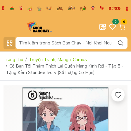
0
0
Trang chủ
Truyện Tranh, Manga, Comics
Cô Bạn Tôi Thầm Thích Lại Quên Mang Kính Rồi - Tập 5 -
Tặng Kèm Standee Ivory (Số Lượng Có Hạn)