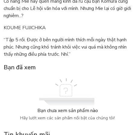
Cô nàng Mie hay quên mang kính đã rủ cậu bạn Komura cùng
chuẩn bị cho Lễ hội văn hóa với mình. Nhưng Mie lại có giờ giới
nghiêm...?
KOUME FUJICHIKA
“Tập 5 rồi. Được ở bên người mình thích mỗi ngày thật hạnh
phúc. Nhưng cũng khó tránh khỏi việc vui quá mà không nhìn
thấy những điều phía trước. Nhỉ.”
Bạn đã xem
Bạn chưa xem sản phẩm nào
Hãy lướt xem các sản phẩm nổi bật của chúng tôi!
Tin khuyến mãi