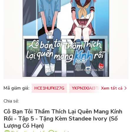
Mã giảm giá:
HCE1HUFKIZ7G
YKPN3XJAJ3TJ
Xem tất cả
77U0FSO8M
Chia sẻ:
Cô Bạn Tôi Thầm Thích Lại Quên Mang Kính
Rồi - Tập 5 - Tặng Kèm Standee Ivory (Số
Lượng Có Hạn)