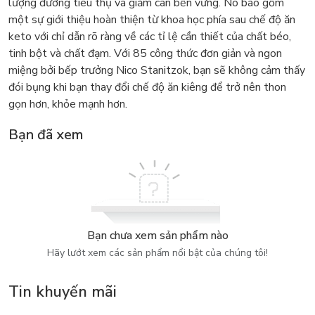
lượng đường tiêu thụ và giảm cân bền vững. Nó bao gồm
một sự giới thiệu hoàn thiện từ khoa học phía sau chế độ ăn
keto với chỉ dẫn rõ ràng về các tỉ lệ cần thiết của chất béo,
tinh bột và chất đạm. Với 85 công thức đơn giản và ngon
miệng bởi bếp trưởng Nico Stanitzok, bạn sẽ không cảm thấy
đói bụng khi bạn thay đổi chế độ ăn kiêng để trở nên thon
gọn hơn, khỏe mạnh hơn.
Bạn đã xem
Bạn chưa xem sản phẩm nào
Hãy lướt xem các sản phẩm nổi bật của chúng tôi!
Tin khuyến mãi