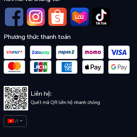
Phương thức thanh toán
Liên hệ:
Quét mã QR liên hệ nhanh chóng
VI