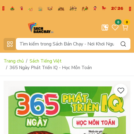
0
0
Trang chủ
Sách Tiếng Việt
365 Ngày Phát Triển IQ - Học Môn Toán