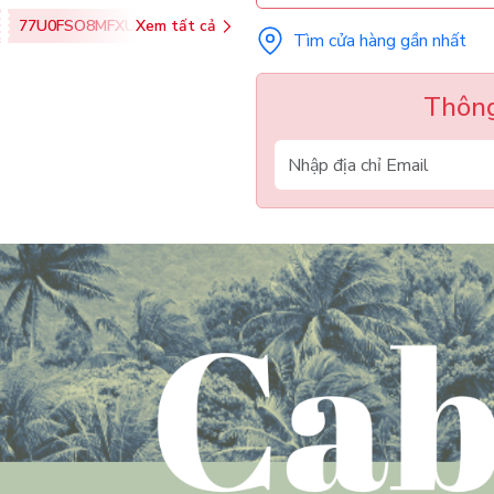
77U0FSO8MFXU
Xem tất cả
Tìm cửa hàng gần nhất
Thông