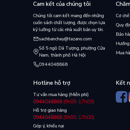
Cam kết của chúng tôi
Chăm
Chúng tôi cam kết mang đến những
Cơ chế 
cuốn sách chất lượng, được chọn lựa
Quy đị
kỹ lưỡng từ các nhà xuất bản uy tín.
Bảo hàn
sachbanchay@tazano.com
Hướng 
Số 5 ngõ Dã Tượng, phường Cửa
Mua hà
Nam, thành phố Hà Nội
0944048868
Hotline hỗ trợ
Kết n
Tư vấn mua hàng (Miễn phí)
0944048868
(9h00-17h00)
Hỗ trợ giao hàng
0944048868
(9h00-17h00)
Góp ý, khiếu nại