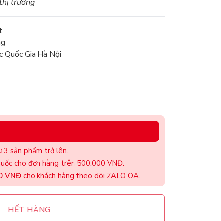
 thị trường
t
ng
 Quốc Gia Hà Nội
 3 sản phẩm trở lên.
uốc cho đơn hàng trên 500.000 VNĐ.
00 VNĐ
cho khách hàng theo dõi ZALO OA.
HẾT HÀNG