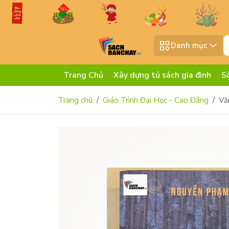
Danh mục
Trang Chủ
Xây dựng tủ sách gia đình
S
Trang chủ
Giáo Trình Đại Học - Cao Đẳng
Vă