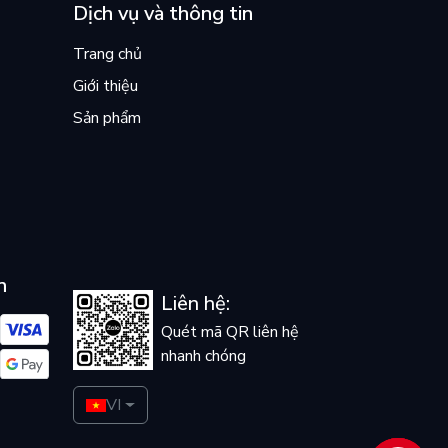
Dịch vụ và thông tin
Trang chủ
Giới thiệu
Sản phẩm
n
Liên hệ:
Quét mã QR liên hệ
nhanh chóng
VI