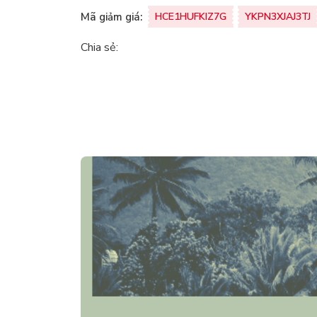
Mã giảm giá:
HCE1HUFKIZ7G
YKPN3XJAJ3TJ
Chia sẻ: