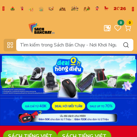
0
0
SÁCH TIẾNG VIỆT
SÁCH TIẾNG VIỆT