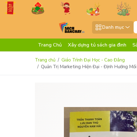
Danh mục
Trang Chủ
Xây dựng tủ sách gia đình
S
Trang chủ
Giáo Trình Đại Học - Cao Đẳng
Quản Trị Marketing Hiện Đại - Định Hướng M