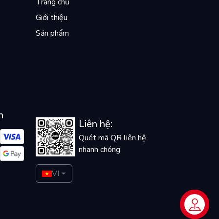
Trang chủ
Giới thiệu
Sản phẩm
n
Liên hệ:
Quét mã QR liên hệ
nhanh chóng
VI
Liên hệ