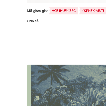
Mã giảm giá:
HCE1HUFKIZ7G
YKPN3XJAJ3TJ
Chia sẻ: