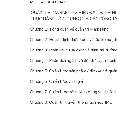
MÔ TẢ SẢN PHẨM :
QUẢN TRỊ MARKETING HIỆN ĐẠI - ĐỊNH H
THỰC HÀNH ỨNG DỤNG CỦA CÁC CÔNG TY) g
Chương 1: Tổng quan về quản trị Marketing
Chương 2: Hoạch định chiến lược và lập kế hoạc
Chương 3: Phân khúc, lựa chọn và định thị trườn
Chương 4: Phân tích ngành và đối thủ cạnh tranh
Chương 5: Chiến lược sản phẩm / dịch vụ và quản 
Chương 6: Chiến lược định giá
Chương 7: Chiến lược kênh Marketing và chuỗi c
Chương 8: Quản trị truyền thông tích hợp IMC