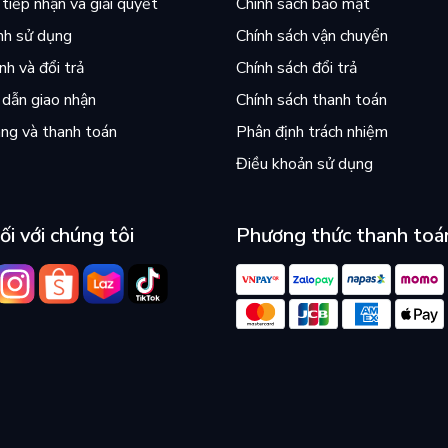
tiếp nhận và giải quyết
Chính sách bảo mật
nh sử dụng
Chính sách vận chuyển
h và đổi trả
Chính sách đổi trả
dẫn giao nhận
Chính sách thanh toán
ng và thanh toán
Phân định trách nhiệm
Điều khoản sử dụng
ối với chúng tôi
Phương thức thanh toá