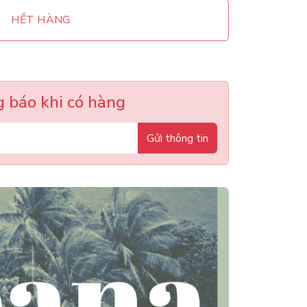
HẾT HÀNG
 báo khi có hàng
Gửi thông tin