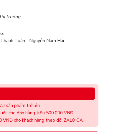
 thị trường
ks
n Thanh Toàn - Nguyễn Nam Hải
 3 sản phẩm trở lên.
uốc cho đơn hàng trên 500.000 VNĐ.
00 VNĐ
cho khách hàng theo dõi ZALO OA.