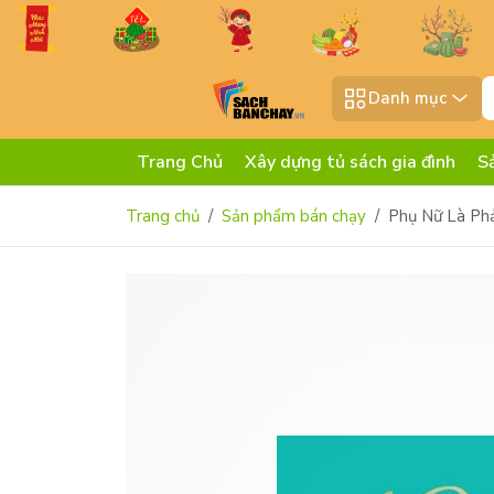
Danh mục
Trang Chủ
Xây dựng tủ sách gia đình
S
Trang chủ
Sản phẩm bán chạy
Phụ Nữ Là Ph