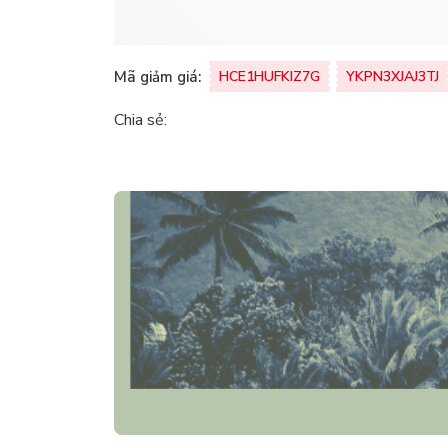
Mã giảm giá:
HCE1HUFKIZ7G
YKPN3XJAJ3TJ
Chia sẻ: