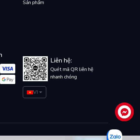
Sản phẩm
n
Liên hệ:
Quét mã QR liên hệ
nhanh chóng
VI
Liên hệ