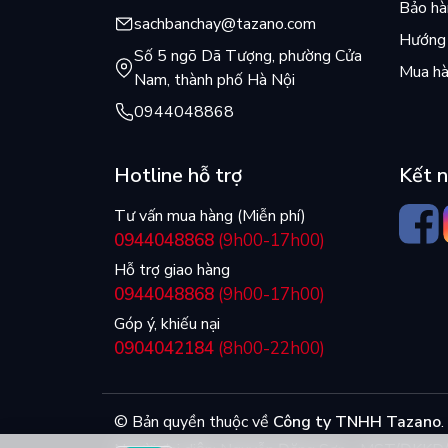
Bảo hàn
sachbanchay@tazano.com
Hướng 
Số 5 ngõ Dã Tượng, phường Cửa
Mua hà
Nam, thành phố Hà Nội
0944048868
Hotline hỗ trợ
Kết n
Tư vấn mua hàng (Miễn phí)
0944048868
(9h00-17h00)
Hỗ trợ giao hàng
0944048868
(9h00-17h00)
Góp ý, khiếu nại
0904042184
(8h00-22h00)
© Bản quyền thuộc về
Công ty TNHH Tazano
.