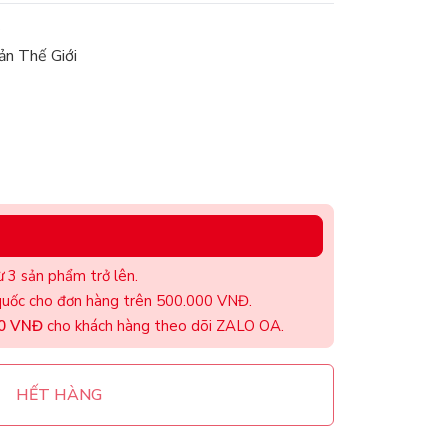
n Thế Giới
 3 sản phẩm trở lên.
uốc cho đơn hàng trên 500.000 VNĐ.
00 VNĐ
cho khách hàng theo dõi ZALO OA.
HẾT HÀNG