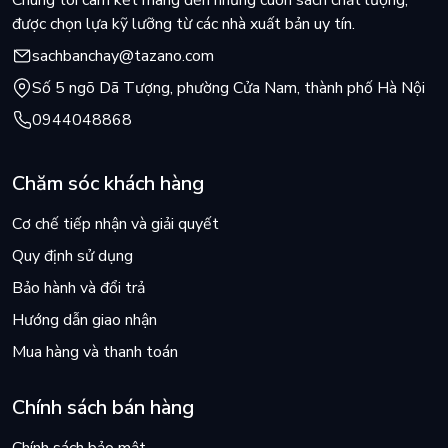
Chúng tôi cam kết mang đến những cuốn sách chất lượng,
được chọn lựa kỹ lưỡng từ các nhà xuất bản uy tín.
sachbanchay@tazano.com
Số 5 ngõ Dã Tượng, phường Cửa Nam, thành phố Hà Nội
0944048868
Chăm sóc khách hàng
Cơ chế tiếp nhận và giải quyết
Quy định sử dụng
Bảo hành và đổi trả
Hướng dẫn giao nhận
Mua hàng và thanh toán
Chính sách bán hàng