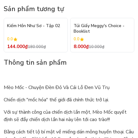
Sản phẩm tương tự
- 20%
- 20%
Kiếm Hồn Như Sơ - Tập 02
Túi Giấy Meggy's Choice -
Booklist
0.0
0.0
144.000₫
8.000₫
180.000₫
10.000₫
Thông tin sản phẩm
Mèo Mốc - Chuyện Đèn Đỏ Và Cái Lỗ Đen Vũ Trụ
Chiến dịch "mốc hóa" thế giới đã chính thức trở lại.
Với sự thành công của chiến dịch lần một, Mèo Mốc quyết
định sẽ đẩy chiến dịch lần hai này lên tới cao trào!!!
Bằng cách tiết lộ bí mật về miếng dán mông huyền thoại. Câu