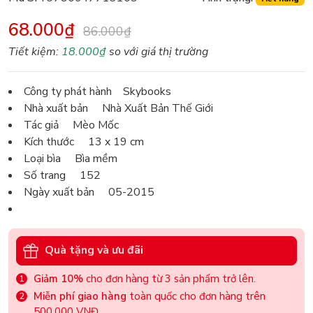
68.000₫
86.000₫
Tiết kiệm:
18.000₫
so với giá thị trường
Công ty phát hành Skybooks
Nhà xuất bản Nhà Xuất Bản Thế Giới
Tác giả Mèo Mốc
Kích thước 13 x 19 cm
Loại bìa Bìa mềm
Số trang 152
Ngày xuất bản 05-2015
Quà tặng và ưu đãi
Giảm 10%
cho đơn hàng từ 3 sản phẩm trở lên.
Miễn phí giao hàng
toàn quốc cho đơn hàng trên
500.000 VNĐ.