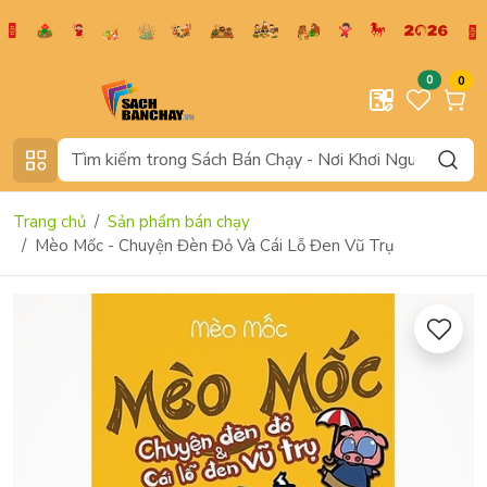
0
0
Trang chủ
Sản phẩm bán chạy
Mèo Mốc - Chuyện Đèn Đỏ Và Cái Lỗ Đen Vũ Trụ