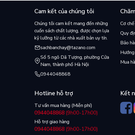
Cam kết của chúng tôi
Chăm
Chúng tôi cam kết mang đến những
Cơ chế 
cuốn sách chất lượng, được chọn lựa
Quy đị
kỹ lưỡng từ các nhà xuất bản uy tín.
Bảo hàn
sachbanchay@tazano.com
Hướng 
Số 5 ngõ Dã Tượng, phường Cửa
Mua hà
Nam, thành phố Hà Nội
0944048868
Hotline hỗ trợ
Kết n
Tư vấn mua hàng (Miễn phí)
0944048868
(9h00-17h00)
Hỗ trợ giao hàng
0944048868
(9h00-17h00)