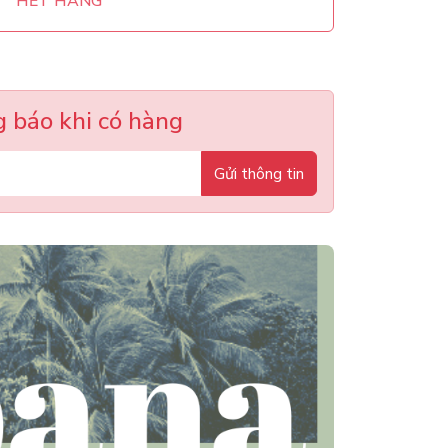
HẾT HÀNG
 báo khi có hàng
Gửi thông tin