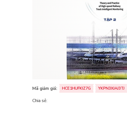
Mã giảm giá:
HCE1HUFKIZ7G
YKPN3XJAJ3TJ
Chia sẻ: