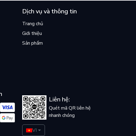
Dịch vụ và thông tin
Trang chủ
Giới thiệu
Sản phẩm
n
Liên hệ:
Quét mã QR liên hệ
nhanh chóng
VI