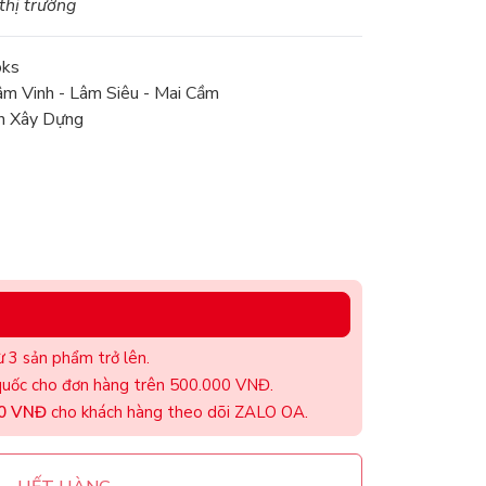
 thị trường
oks
âm Vinh - Lâm Siêu - Mai Cầm
n Xây Dựng
 3 sản phẩm trở lên.
uốc cho đơn hàng trên 500.000 VNĐ.
00 VNĐ
cho khách hàng theo dõi ZALO OA.