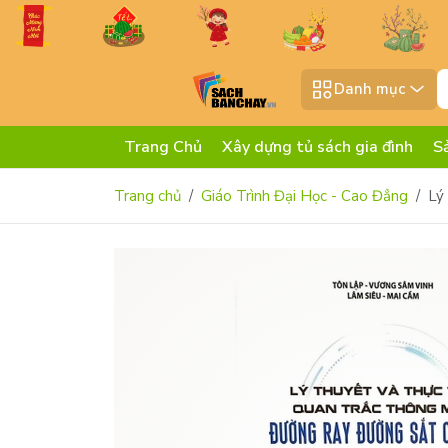
Danh mục
Trang Chủ
Xây dựng tủ sách gia đình
S
Trang chủ
Giáo Trình Đại Học - Cao Đẳng
Lý