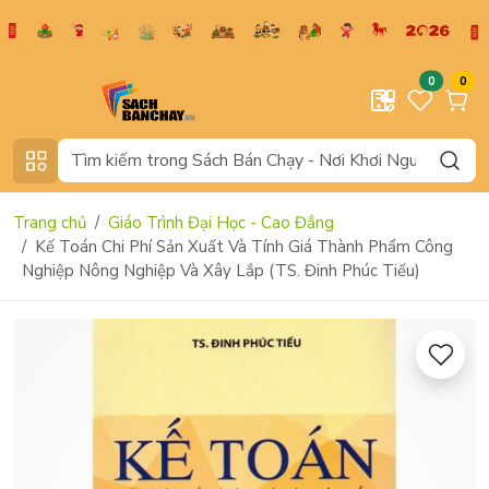
0
0
Trang chủ
Giáo Trình Đại Học - Cao Đẳng
Kế Toán Chi Phí Sản Xuất Và Tính Giá Thành Phẩm Công
Nghiệp Nông Nghiệp Và Xây Lắp (TS. Đinh Phúc Tiếu)