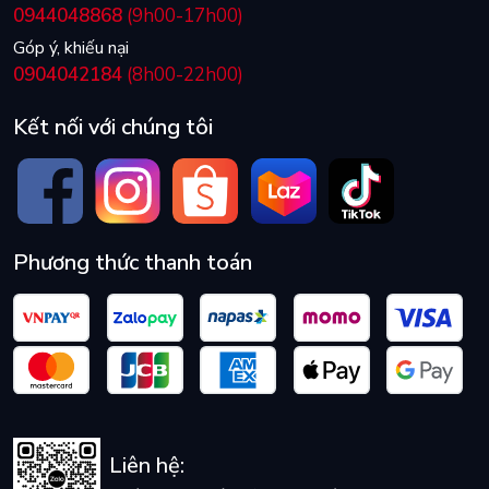
0944048868
(9h00-17h00)
Góp ý, khiếu nại
0904042184
(8h00-22h00)
Kết nối với chúng tôi
Phương thức thanh toán
Liên hệ: