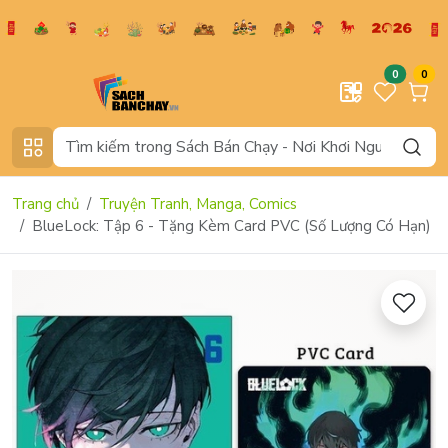
0
0
Trang chủ
Truyện Tranh, Manga, Comics
BlueLock: Tập 6 - Tặng Kèm Card PVC (Số Lượng Có Hạn)