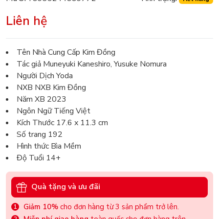
Liên hệ
Tên Nhà Cung Cấp Kim Đồng
Tác giả Muneyuki Kaneshiro, Yusuke Nomura
Người Dịch Yoda
NXB NXB Kim Đồng
Năm XB 2023
Ngôn Ngữ Tiếng Việt
Kích Thước 17.6 x 11.3 cm
Số trang 192
Hình thức Bìa Mềm
Độ Tuổi 14+
Quà tặng và ưu đãi
Giảm 10%
cho đơn hàng từ 3 sản phẩm trở lên.
Miễn phí giao hàng
toàn quốc cho đơn hàng trên