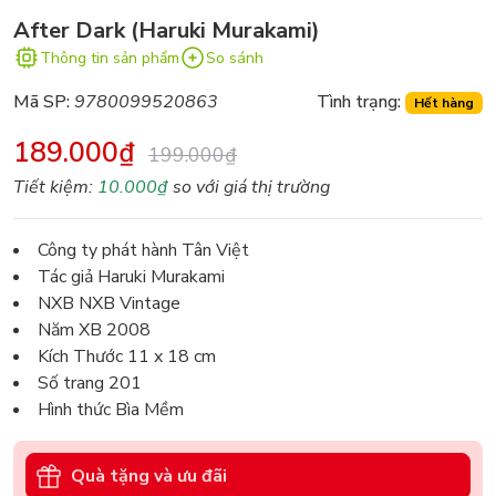
After Dark (Haruki Murakami)
Thông tin sản phẩm
So sánh
Mã SP:
9780099520863
Tình trạng:
Hết hàng
189.000₫
199.000₫
Tiết kiệm:
10.000₫
so với giá thị trường
Công ty phát hành Tân Việt
Tác giả Haruki Murakami
NXB NXB Vintage
Năm XB 2008
Kích Thước 11 x 18 cm
Số trang 201
Hình thức Bìa Mềm
Quà tặng và ưu đãi