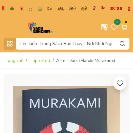
0
0
Trang chủ
Top rated
After Dark (Haruki Murakami)