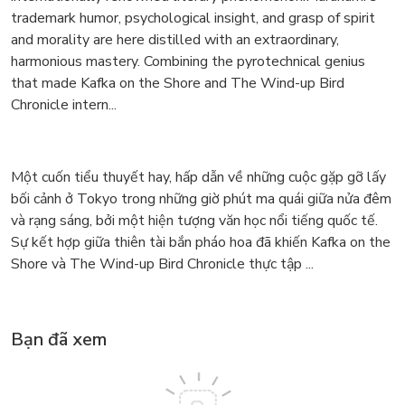
trademark humor, psychological insight, and grasp of spirit
and morality are here distilled with an extraordinary,
harmonious mastery. Combining the pyrotechnical genius
that made Kafka on the Shore and The Wind-up Bird
Chronicle intern...
Một cuốn tiểu thuyết hay, hấp dẫn về những cuộc gặp gỡ lấy
bối cảnh ở Tokyo trong những giờ phút ma quái giữa nửa đêm
và rạng sáng, bởi một hiện tượng văn học nổi tiếng quốc tế.
Sự kết hợp giữa thiên tài bắn pháo hoa đã khiến Kafka on the
Shore và The Wind-up Bird Chronicle thực tập ...
Bạn đã xem