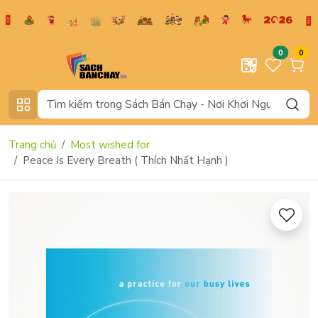
0
0
Trang chủ
Most wished for
Peace Is Every Breath ( Thích Nhất Hạnh )