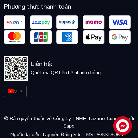
Phương thức thanh toán
Liên hệ:
Quét mã QR liên hệ nhanh chóng
VI
© Bản quyền thuộc về
Công ty TNHH Tazano
.
Cung cấp bởi
Sapo
Liên hệ
Người đại diện: Nguyễn Đăng Sơn - MST/ĐKKD/QĐTL: