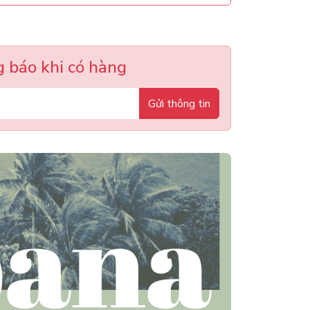
 báo khi có hàng
Gửi thông tin