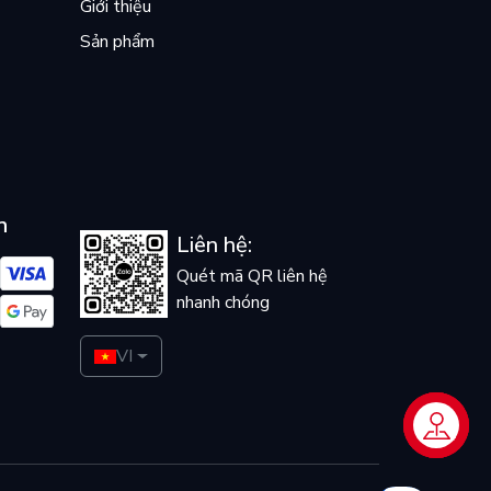
Giới thiệu
Sản phẩm
n
Liên hệ:
Quét mã QR liên hệ
nhanh chóng
VI
Liên hệ