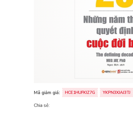
Mã giảm giá:
HCE1HUFKIZ7G
YKPN3XJAJ3TJ
Chia sẻ: