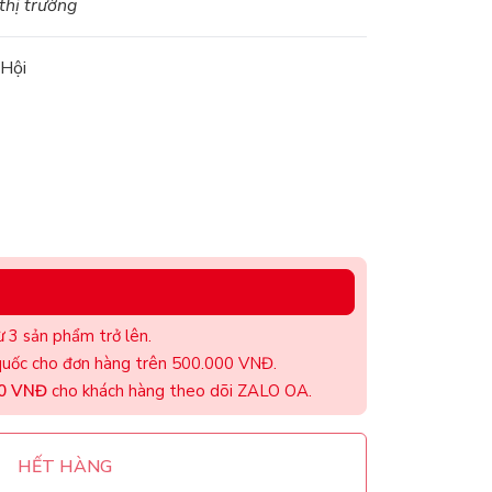
 thị trường
 Hội
 3 sản phẩm trở lên.
uốc cho đơn hàng trên 500.000 VNĐ.
00 VNĐ
cho khách hàng theo dõi ZALO OA.
HẾT HÀNG