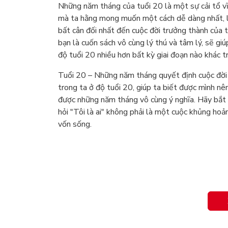
Những năm tháng của tuổi 20 là một sự cải tổ vĩ
mà ta hằng mong muốn một cách dễ dàng nhất, là
bất cân đối nhất đến cuộc đời trưởng thành của 
bạn là cuốn sách vô cùng lý thú và tâm lý, sẽ giú
độ tuổi 20 nhiều hơn bất kỳ giai đoạn nào khác t
Tuổi 20 – Những năm tháng quyết định cuộc đời 
trong ta ở độ tuổi 20, giúp ta biết được mình n
được những năm tháng vô cùng ý nghĩa. Hãy bắt đ
hỏi "Tôi là ai" không phải là một cuộc khủng hoả
vốn sống.