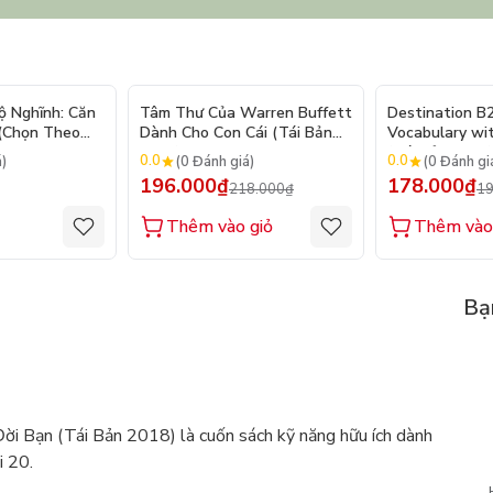
- 10%
ộ Nghĩnh: Căn
Tâm Thư Của Warren Buffett
Destination B
 (Chọn Theo
Dành Cho Con Cái (Tái Bản
Vocabulary wi
250 Sticker
2026)
(Tái Bản 2025)
0.0
0.0
á)
(0 Đánh giá)
(0 Đánh gi
196.000₫
178.000₫
218.000₫
19
Thêm vào giỏ
Thêm vào
Bạ
 Bạn (Tái Bản 2018) là cuốn sách kỹ năng hữu ích dành
i 20.