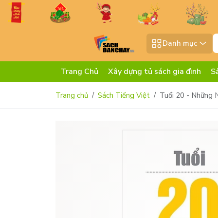
Danh mục
Trang Chủ
Xây dựng tủ sách gia đình
S
Trang chủ
Sách Tiếng Việt
Tuổi 20 - Những 