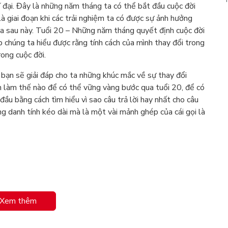
 đại. Đây là những năm tháng ta có thể bắt đầu cuộc đời
 giai đoạn khi các trải nghiệm ta có được sự ảnh hưởng
ta sau này. Tuổi 20 – Những năm tháng quyết định cuộc đời
p chúng ta hiểu được rằng tính cách của mình thay đổi trong
rong cuộc đời.
bạn sẽ giải đáp cho ta những khúc mắc về sự thay đổi
ên làm thế nào để có thể vững vàng bước qua tuổi 20, để có
ầu bằng cách tìm hiểu vì sao câu trả lời hay nhất cho câu
ng danh tính kéo dài mà là một vài mảnh ghép của cái gọi là
Xem thêm