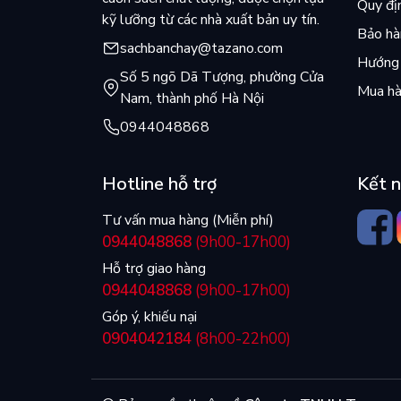
Quy đị
kỹ lưỡng từ các nhà xuất bản uy tín.
Bảo hàn
sachbanchay@tazano.com
Hướng 
Số 5 ngõ Dã Tượng, phường Cửa
Mua hà
Nam, thành phố Hà Nội
0944048868
Hotline hỗ trợ
Kết n
Tư vấn mua hàng (Miễn phí)
0944048868
(9h00-17h00)
Hỗ trợ giao hàng
0944048868
(9h00-17h00)
Góp ý, khiếu nại
0904042184
(8h00-22h00)