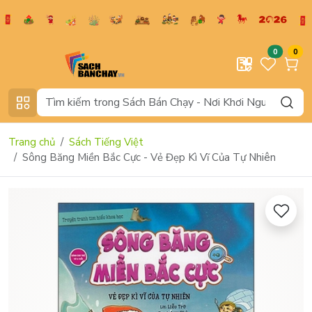
0
0
Trang chủ
Sách Tiếng Việt
Sông Băng Miền Bắc Cực - Vẻ Đẹp Kì Vĩ Của Tự Nhiên