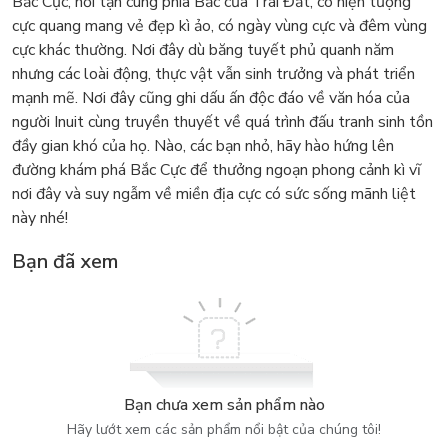
Bắc Cực, nơi tận cùng phía Bắc của Trái Đất, có hiện tượng
cực quang mang vẻ đẹp kì ảo, có ngày vùng cực và đêm vùng
cực khác thường. Nơi đây dù băng tuyết phủ quanh năm
nhưng các loài động, thực vật vẫn sinh trưởng và phát triển
mạnh mẽ. Nơi đây cũng ghi dấu ấn độc đáo về văn hóa của
người Inuit cùng truyền thuyết về quá trình đấu tranh sinh tồn
đầy gian khó của họ. Nào, các bạn nhỏ, hãy hào hứng lên
đường khám phá Bắc Cực để thưởng ngoạn phong cảnh kì vĩ
nơi đây và suy ngẫm về miền địa cực có sức sống mãnh liệt
này nhé!
Bạn đã xem
Bạn chưa xem sản phẩm nào
Hãy lướt xem các sản phẩm nổi bật của chúng tôi!