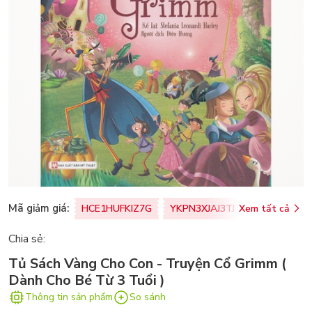
Mã giảm giá:
HCE1HUFKIZ7G
YKPN3XJAJ3TJ
Xem tất cả
77U0FSO8M
Chia sẻ:
Tủ Sách Vàng Cho Con - Truyện Cổ Grimm (
Dành Cho Bé Từ 3 Tuổi )
Thông tin sản phẩm
So sánh