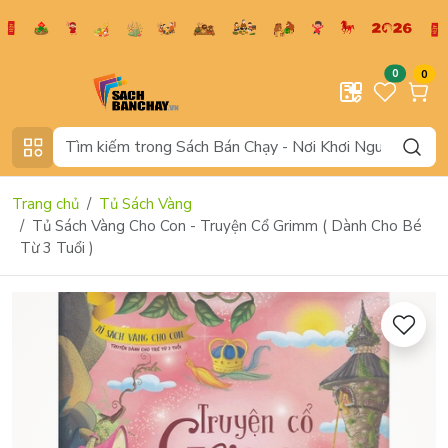
0
0
Trang chủ
Tủ Sách Vàng
Tủ Sách Vàng Cho Con - Truyện Cổ Grimm ( Dành Cho Bé
Từ 3 Tuổi )