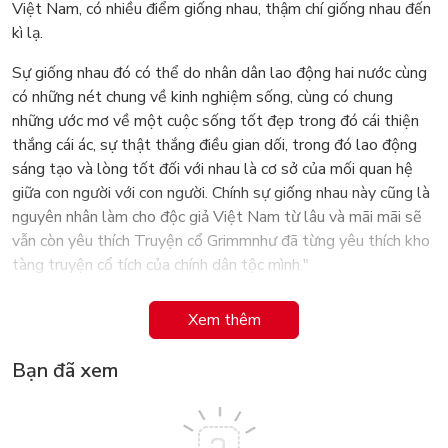
Việt Nam, có nhiều điểm giống nhau, thậm chí giống nhau đến
kì lạ.
Sự giống nhau đó có thể do nhân dân lao động hai nước cùng
có những nét chung về kinh nghiệm sống, cùng có chung
những ước mơ về một cuộc sống tốt đẹp trong đó cái thiện
thắng cái ác, sự thật thắng điều gian dối, trong đó lao động
sáng tạo và lòng tốt đối với nhau là cơ sở của mối quan hệ
giữa con người với con người. Chính sự giống nhau này cũng là
nguyên nhân làm cho độc giả Việt Nam từ lâu và mãi mãi sẽ
vẫn còn yêu thích Truyện cổ Grimmnhư đã từng yêu thích kho
tàng truyện cổ tích của chính dân tộc mình."
Xem thêm
Bạn đã xem