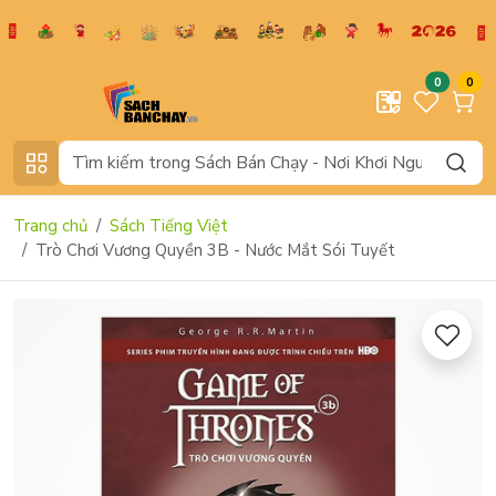
0
0
Trang chủ
Sách Tiếng Việt
Trò Chơi Vương Quyền 3B - Nước Mắt Sói Tuyết