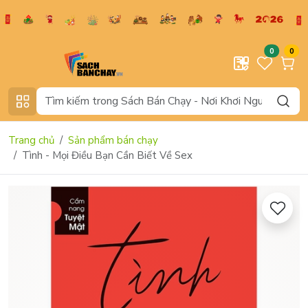
0
0
Trang chủ
Sản phẩm bán chạy
Tình - Mọi Điều Bạn Cần Biết Về Sex