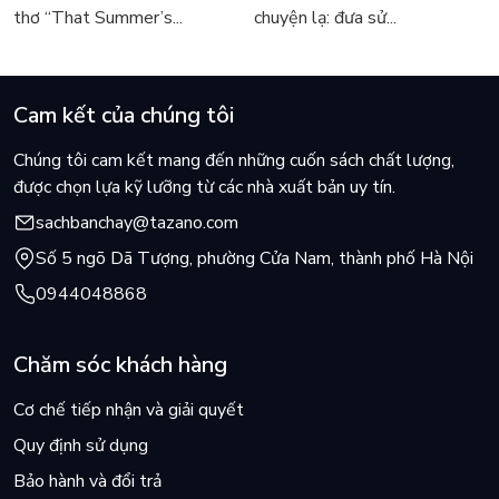
thơ “That Summer’s...
chuyện lạ: đưa sử...
Cam kết của chúng tôi
Chúng tôi cam kết mang đến những cuốn sách chất lượng,
được chọn lựa kỹ lưỡng từ các nhà xuất bản uy tín.
sachbanchay@tazano.com
Số 5 ngõ Dã Tượng, phường Cửa Nam, thành phố Hà Nội
0944048868
Chăm sóc khách hàng
Cơ chế tiếp nhận và giải quyết
Quy định sử dụng
Bảo hành và đổi trả