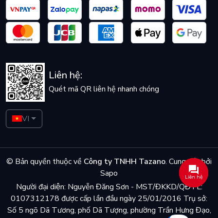
Liên hệ:
Quét mã QR liên hệ nhanh chóng
VI
© Bản quyền thuộc về
Công ty TNHH Tazano
.
Cung cấp bởi
Sapo
Liên hệ
Người đại diện: Nguyễn Đăng Sơn - MST/ĐKKD/QĐTL:
0107312178 được cấp lần đầu ngày 25/01/2016 Trụ sở:
Số 5 ngõ Dã Tương, phố Dã Tượng, phường Trần Hưng Đạo,