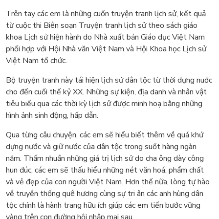
Trên tay các em là những cuốn truyện tranh lịch sử, kết quả
từ cuộc thi Biên soạn Truyện tranh lịch sử theo sách giáo
khoa Lịch sử hiện hành do Nhà xuất bản Giáo dục Việt Nam
phối hợp với Hội Nhà văn Việt Nam và Hội Khoa học Lịch sử
Việt Nam tổ chức.
Bộ truyện tranh này tái hiện lịch sử dân tộc từ thời dựng nuớc
cho đến cuối thế kỷ XX. Những sự kiện, địa danh và nhân vật
tiêu biểu qua các thời kỳ lịch sử được minh hoạ bằng những
hình ảnh sinh động, hấp dẫn.
Qua từng câu chuyện, các em sẽ hiểu biết thêm về quá khứ
dựng nước và giữ nước của dân tộc trong suốt hàng ngàn
năm. Thấm nhuần những giá trị lịch sử do cha ông dày công
hun đúc, các em sẽ thấu hiểu những nét văn hoá, phẩm chất
và vẻ đẹp của con người Việt Nam. Hơn thế nữa, lòng tự hào
về truyền thống quê hương cùng sự tri ân các anh hùng dân
tộc chính là hành trang hữu ích giúp các em tiến bước vững
vàng trên con đường hội nhập mai sau.