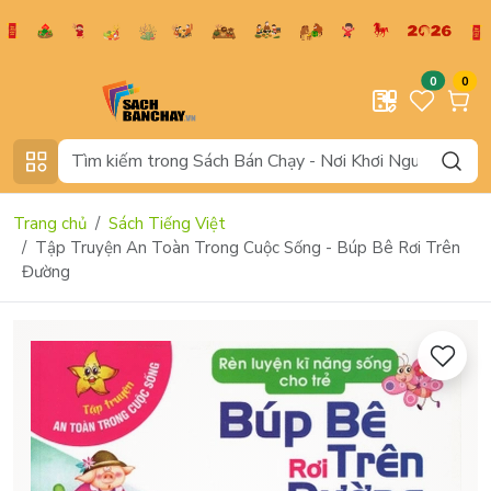
0
0
Trang chủ
Sách Tiếng Việt
Tập Truyện An Toàn Trong Cuộc Sống - Búp Bê Rơi Trên
Đường