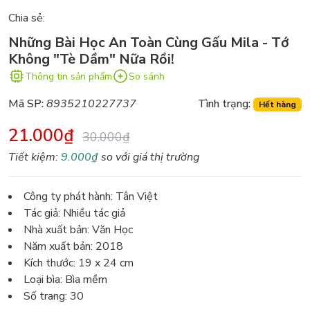
Chia sẻ:
Những Bài Học An Toàn Cùng Gấu Mila - Tớ
Không "Tè Dầm" Nữa Rồi!
Thông tin sản phẩm
So sánh
Mã SP:
8935210227737
Tình trạng:
Hết hàng
21.000₫
30.000₫
Tiết kiệm:
9.000₫
so với giá thị trường
Công ty phát hành: Tân Việt
Tác giả: Nhiều tác giả
Nhà xuất bản: Văn Học
Năm xuất bản: 2018
Kích thước: 19 x 24 cm
Loại bìa: Bìa mềm
Số trang: 30