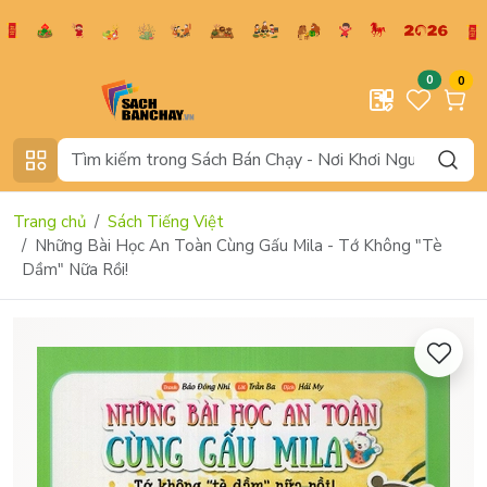
0
0
Trang chủ
Sách Tiếng Việt
Những Bài Học An Toàn Cùng Gấu Mila - Tớ Không "Tè
Dầm" Nữa Rồi!