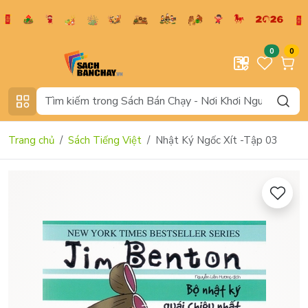
0
0
Trang chủ
Sách Tiếng Việt
Nhật Ký Ngốc Xít -Tập 03