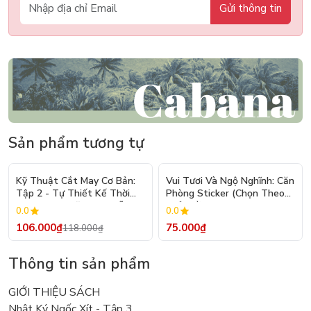
Gửi thông tin
Sản phẩm tương tự
- 10%
Kỹ Thuật Cắt May Cơ Bản:
Vui Tươi Và Ngộ Nghĩnh: Căn
Tập 2 - Tự Thiết Kế Thời
Phòng Sticker (Chọn Theo
Trang Nam Nữ - Tạo Mẫu
Chủ Đề) - Hơn 250 Sticker
0.0
0.0
Rập - Kỹ Thuật Nhảy Size
106.000₫
75.000₫
118.000₫
Thông tin sản phẩm
GIỚI THIỆU SÁCH
Nhật Ký Ngốc Xít - Tập 3