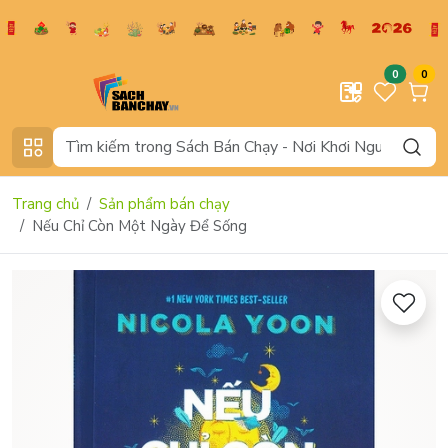
0
0
Trang chủ
Sản phẩm bán chạy
Nếu Chỉ Còn Một Ngày Để Sống