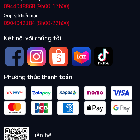
0944048868
(9h00-17h00)
Góp ý, khiếu nại
0904042184
(8h00-22h00)
Kết nối với chúng tôi
Phương thức thanh toán
Liên hệ: