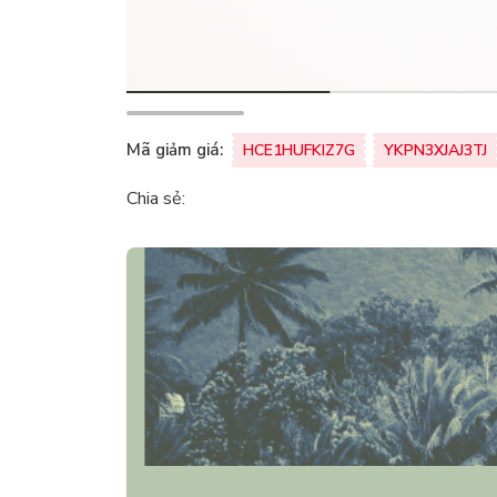
Mã giảm giá:
HCE1HUFKIZ7G
YKPN3XJAJ3TJ
Chia sẻ: