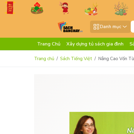
Danh mục
Trang Chủ
Xây dựng tủ sách gia đình
S
Trang chủ
Sách Tiếng Việt
Nâng Cao Vốn Từ