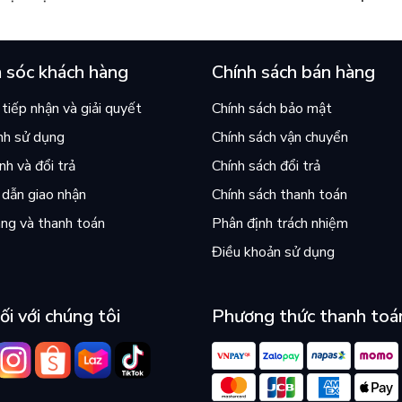
án chạy nhất thế giới?
và câu hỏi “con người có quy
chọn điều thiện?”
 sóc khách hàng
Chính sách bán hàng
tiếp nhận và giải quyết
Chính sách bảo mật
nh sử dụng
Chính sách vận chuyển
h và đổi trả
Chính sách đổi trả
dẫn giao nhận
Chính sách thanh toán
ng và thanh toán
Phân định trách nhiệm
Điều khoản sử dụng
ối với chúng tôi
Phương thức thanh toá