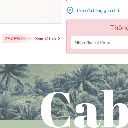
Tìm cửa hàng gần nhất
Thông
77U0FSO8MFXU
Xem tất cả