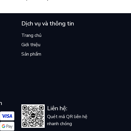
ền
lại khiến cả mạng xã hội bật khóc
mùa hè này
Dịch vụ và thông tin
Trang chủ
Giới thiệu
Sản phẩm
n
Liên hệ:
Quét mã QR liên hệ
nhanh chóng