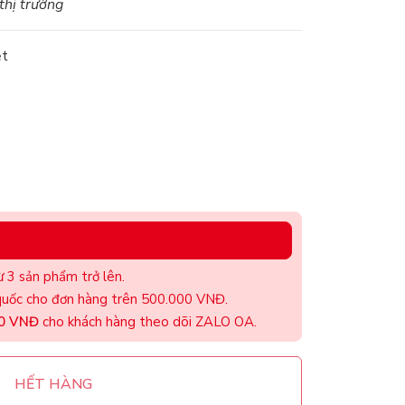
 thị trường
ệt
 3 sản phẩm trở lên.
uốc cho đơn hàng trên 500.000 VNĐ.
00 VNĐ
cho khách hàng theo dõi ZALO OA.
HẾT HÀNG