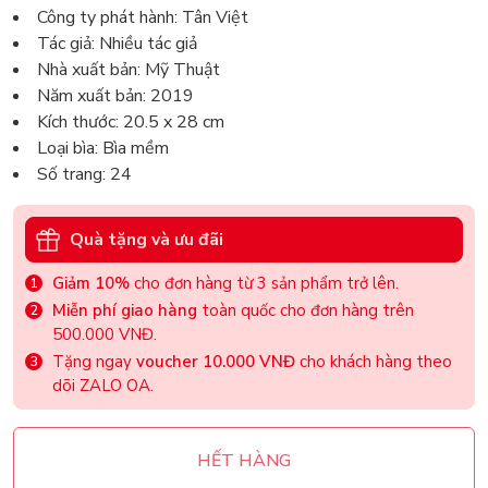
Công ty phát hành: Tân Việt
Tác giả: Nhiều tác giả
Nhà xuất bản: Mỹ Thuật
Năm xuất bản: 2019
Kích thước: 20.5 x 28 cm
Loại bìa: Bìa mềm
Số trang: 24
Quà tặng và ưu đãi
Giảm 10%
cho đơn hàng từ 3 sản phẩm trở lên.
Miễn phí giao hàng
toàn quốc cho đơn hàng trên
500.000 VNĐ.
Tặng ngay
voucher 10.000 VNĐ
cho khách hàng theo
dõi ZALO OA.
HẾT HÀNG