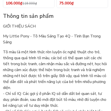
106.000₫
75.000₫
118.000₫
Thông tin sản phẩm
GIỚI THIỆU SÁCH
My Little Pony - Tô Màu Sáng Tạo 4Q - Tình Bạn Trong
Sáng
Tô màu là một hình thức rèn luyện óc nghệ thuật cho trẻ,
thông qua quá trình tô màu, các bé có thể quan sát các chi
tiết trong bức tranh, cảm nhận màu sắc và đường nét, học hỏi
những cảm xúc được thể hiện trong bức tranh và trải nghiệm
những nét bút được tô trên giấy. Bởi vậy, quá trình tô màu có
thể dẫn dắt và phát triển năng lực của bé trên nhiều phương
diện.
- Chỉ số IQ: Các gợi ý ở phần IQ sẽ dẫn dắt bé quan sát, tư
duy, phán đoán, sau đó mới đặt bút tô màu, nhờ đó luyện cho
bé năng lực về tư duy nhận thức.