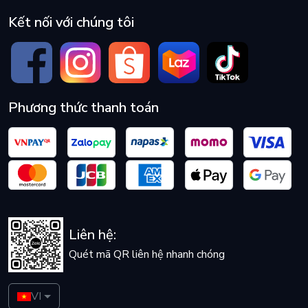
Kết nối với chúng tôi
Phương thức thanh toán
Liên hệ:
Quét mã QR liên hệ nhanh chóng
VI