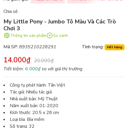
Chia sẻ:
My Little Pony - Jumbo Tô Màu Và Các Trò
Chơi 3
Thông tin sản phẩm
So sánh
Mã SP:
8935210228291
Tình trạng:
Hết hàng
14.000₫
20.000₫
Tiết kiệm:
6.000₫
so với giá thị trường
Công ty phát hành: Tân Việt
Tác giả: Nhiều tác giả
Nhà xuất bản: Mỹ Thuật
Năm xuất bản: 01-2020
Kích thước: 20.5 x 28 cm
Loại bìa: Bìa mềm
Số trang: 32