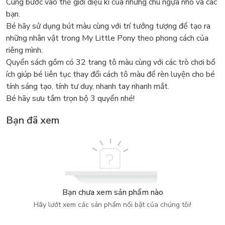
Cùng bước vào thế giới diệu kì của những chú ngựa nhỏ và các
bạn.
Bé hãy sử dụng bút màu cùng với trí tưởng tượng để tạo ra
những nhân vật trong My Little Pony theo phong cách của
riêng mình.
Quyển sách gồm có 32 trang tô màu cùng với các trò chơi bổ
ích giúp bé liên tục thay đổi cách tô màu để rèn luyện cho bé
tính sáng tạo, tính tư duy, nhanh tay nhanh mắt.
Bé hãy sưu tầm trọn bộ 3 quyển nhé!
Bạn đã xem
Bạn chưa xem sản phẩm nào
Hãy lướt xem các sản phẩm nổi bật của chúng tôi!