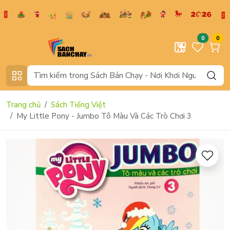
0
0
Trang chủ
Sách Tiếng Việt
My Little Pony - Jumbo Tô Màu Và Các Trò Chơi 3