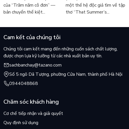
Márquez
sốt
của “Trăm năm cô đơn” —
một thế hệ độc giả tìm về tập
bản chuyển thể kiệt...
thơ “That Summer’s...
Cam kết của chúng tôi
Chúng tôi cam kết mang đến những cuốn sách chất lượng,
được chọn lựa kỹ lưỡng từ các nhà xuất bản uy tín.
sachbanchay@tazano.com
Số 5 ngõ Dã Tượng, phường Cửa Nam, thành phố Hà Nội
0944048868
Chăm sóc khách hàng
Cơ chế tiếp nhận và giải quyết
Quy định sử dụng