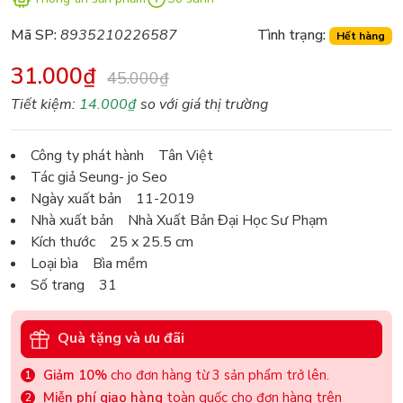
Mã SP:
8935210226587
Tình trạng:
Hết hàng
31.000₫
45.000₫
Tiết kiệm:
14.000₫
so với giá thị trường
Công ty phát hành Tân Việt
Tác giả Seung- jo Seo
Ngày xuất bản 11-2019
Nhà xuất bản Nhà Xuất Bản Đại Học Sư Phạm
Kích thước 25 x 25.5 cm
Loại bìa Bìa mềm
Số trang 31
Quà tặng và ưu đãi
Giảm 10%
cho đơn hàng từ 3 sản phẩm trở lên.
Miễn phí giao hàng
toàn quốc cho đơn hàng trên