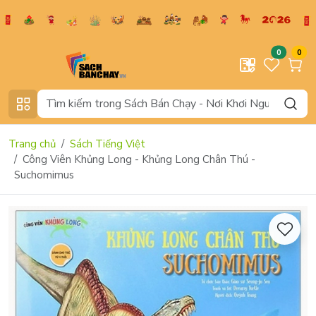
0
0
Trang chủ
Sách Tiếng Việt
Công Viên Khủng Long - Khủng Long Chân Thú -
Suchomimus