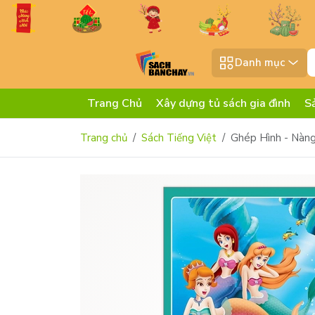
Danh mục
Trang Chủ
Xây dựng tủ sách gia đình
S
Trang chủ
Sách Tiếng Việt
Ghép Hình - Nàng