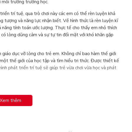
i môi trường trường học.
triển trí tuệ, qua trò chơi này các em có thể rèn luyện khả
g tượng và năng lực nhận biết. Về hình thức là rèn luyện kĩ
hả năng tính toán ước lượng. Thực tế cho thấy em nhỏ thích
, có lòng dũng cảm và sự tự tin đối mặt với khó khăn gặp
m giáo dục vỡ lòng cho trẻ em. Không chỉ bao hàm thế giới
một thế giới của học tập và tìm hiểu tri thức. Được thiết kế
ình phát triển trí tuệ sẽ giúp trẻ vừa chơi vừa học và phát
Xem thêm