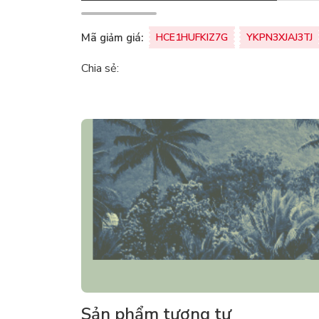
Mã giảm giá:
HCE1HUFKIZ7G
YKPN3XJAJ3TJ
Chia sẻ:
Sản phẩm tương tự