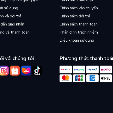
tiếp nhận và giải quyết
Chính sách bảo mật
nh sử dụng
Chính sách vận chuyển
h và đổi trả
Chính sách đổi trả
dẫn giao nhận
Chính sách thanh toán
ng và thanh toán
Phân định trách nhiệm
Điều khoản sử dụng
ối với chúng tôi
Phương thức thanh toá