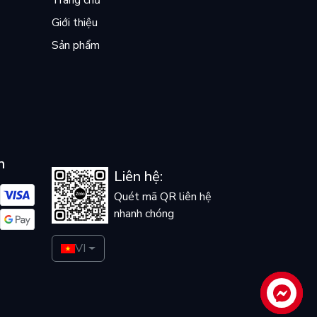
Trang chủ
Giới thiệu
Sản phẩm
n
Liên hệ:
Quét mã QR liên hệ
nhanh chóng
VI
Liên hệ