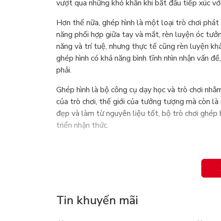
vượt qua những khó khăn khi bắt đầu tiếp xúc vớ
Hơn thế nữa, ghép hình là một loại trò chơi phát 
năng phối hợp giữa tay và mắt, rèn luyện óc tưởn
năng và trí tuệ, nhưng thực tế cũng rèn luyện k
ghép hình có khả năng bình tĩnh nhìn nhận vấn đề
phải.
Ghép hình là bộ công cụ dạy học và trò chơi nhằ
của trò chơi, thế giới của tưởng tượng mà còn là 
đẹp và làm từ nguyên liệu tốt, bộ trò chơi ghép h
triển nhận thức.
Tin khuyến mãi