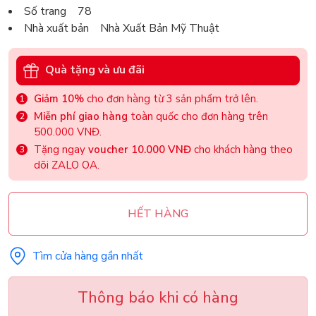
Số trang 78
Nhà xuất bản Nhà Xuất Bản Mỹ Thuật
Quà tặng và ưu đãi
Giảm 10%
cho đơn hàng từ 3 sản phẩm trở lên.
Miễn phí giao hàng
toàn quốc cho đơn hàng trên
500.000 VNĐ.
Tặng ngay
voucher 10.000 VNĐ
cho khách hàng theo
dõi ZALO OA.
HẾT HÀNG
Tìm cửa hàng gần nhất
Thông báo khi có hàng