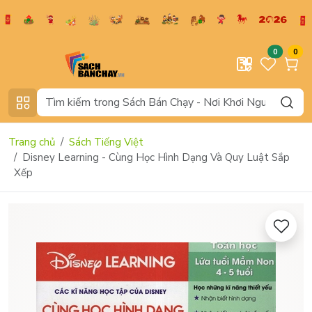
0
0
Trang chủ
Sách Tiếng Việt
Disney Learning - Cùng Học Hình Dạng Và Quy Luật Sắp
Xếp