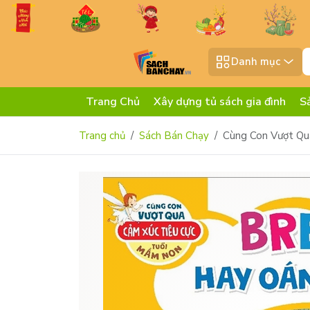
Danh mục
Trang Chủ
Xây dựng tủ sách gia đình
S
Trang chủ
Sách Bán Chạy
Cùng Con Vượt Qu