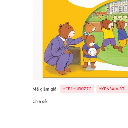
Mã giảm giá:
HCE1HUFKIZ7G
YKPN3XJAJ3TJ
Chia sẻ: