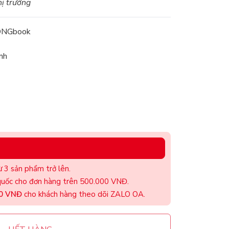
hị trường
ONGbook
nh
 3 sản phẩm trở lên.
uốc cho đơn hàng trên 500.000 VNĐ.
00 VNĐ
cho khách hàng theo dõi ZALO OA.