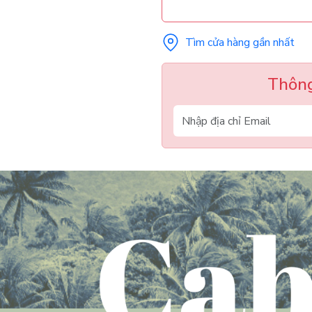
Tìm cửa hàng gần nhất
Thông