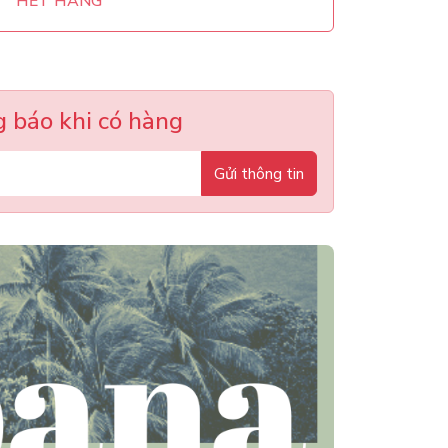
HẾT HÀNG
 báo khi có hàng
Gửi thông tin