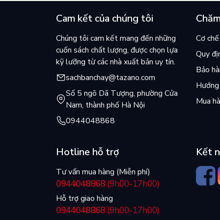
Cam kết của chúng tôi
Chăm
Chúng tôi cam kết mang đến những
Cơ chế 
cuốn sách chất lượng, được chọn lựa
Quy đị
kỹ lưỡng từ các nhà xuất bản uy tín.
Bảo hàn
sachbanchay@tazano.com
Hướng 
Số 5 ngõ Dã Tượng, phường Cửa
Mua hà
Nam, thành phố Hà Nội
0944048868
Hotline hỗ trợ
Kết n
Tư vấn mua hàng (Miễn phí)
0944048868
(9h00-17h00)
Hỗ trợ giao hàng
0944048868
(9h00-17h00)