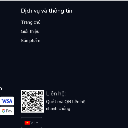
Dịch vụ và thông tin
Trang chủ
Giới thiệu
Sản phẩm
n
Liên hệ:
Quét mã QR liên hệ
nhanh chóng
VI