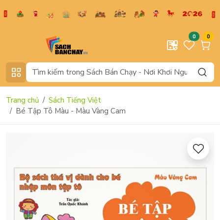
0
0
Trang chủ
Sách Tiếng Việt
Bé Tập Tô Màu - Màu Vàng Cam