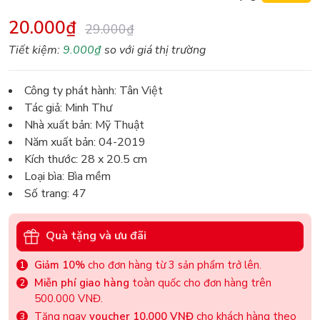
20.000₫
29.000₫
Tiết kiệm:
9.000₫
so với giá thị trường
Công ty phát hành: Tân Việt
Tác giả: Minh Thư
Nhà xuất bản: Mỹ Thuật
Năm xuất bản: 04-2019
Kích thước: 28 x 20.5 cm
Loại bìa: Bìa mềm
Số trang: 47
Quà tặng và ưu đãi
Giảm 10%
cho đơn hàng từ 3 sản phẩm trở lên.
Miễn phí giao hàng
toàn quốc cho đơn hàng trên
500.000 VNĐ.
Tặng ngay
voucher 10.000 VNĐ
cho khách hàng theo