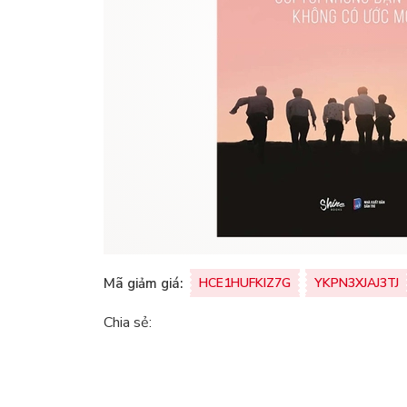
Mã giảm giá:
HCE1HUFKIZ7G
YKPN3XJAJ3TJ
Chia sẻ: