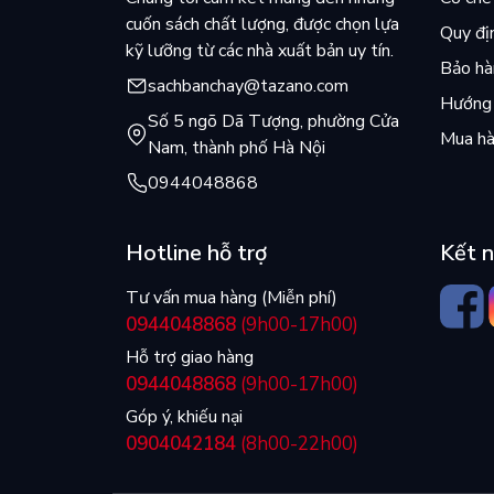
cuốn sách chất lượng, được chọn lựa
Quy đị
kỹ lưỡng từ các nhà xuất bản uy tín.
Bảo hàn
sachbanchay@tazano.com
Hướng 
Số 5 ngõ Dã Tượng, phường Cửa
Mua hà
Nam, thành phố Hà Nội
0944048868
Hotline hỗ trợ
Kết n
Tư vấn mua hàng (Miễn phí)
0944048868
(9h00-17h00)
Hỗ trợ giao hàng
0944048868
(9h00-17h00)
Góp ý, khiếu nại
0904042184
(8h00-22h00)