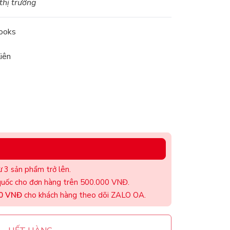
 thị trường
ooks
iên
 3 sản phẩm trở lên.
uốc cho đơn hàng trên 500.000 VNĐ.
00 VNĐ
cho khách hàng theo dõi ZALO OA.