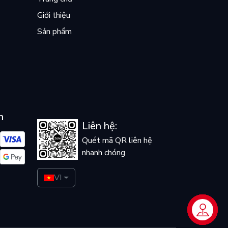
Giới thiệu
Sản phẩm
n
Liên hệ:
Quét mã QR liên hệ
nhanh chóng
VI
Liên hệ