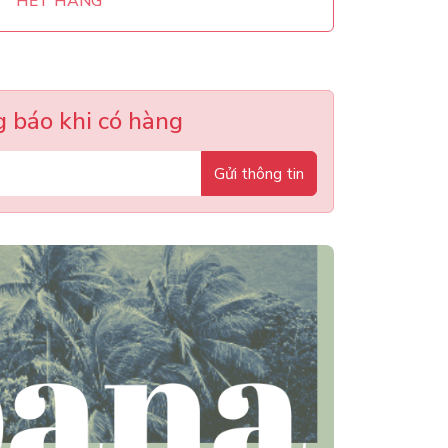
HẾT HÀNG
 báo khi có hàng
Gửi thông tin