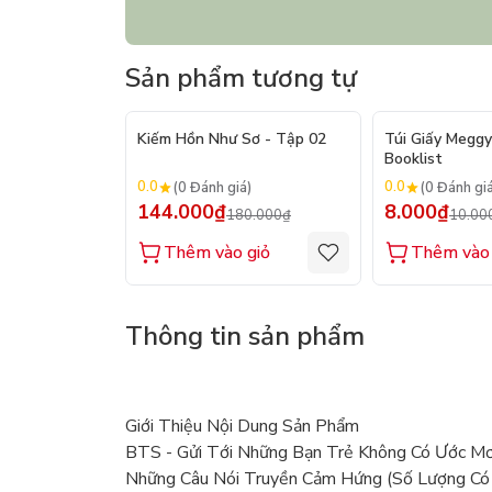
Sản phẩm tương tự
- 20%
Kiếm Hồn Như Sơ - Tập 02
Túi Giấy Meggy
Booklist
0.0
0.0
(0 Đánh giá)
(0 Đánh gi
144.000₫
8.000₫
180.000₫
10.00
Thêm vào giỏ
Thêm vào 
Thông tin sản phẩm
Giới Thiệu Nội Dung Sản Phẩm
BTS - Gửi Tới Những Bạn Trẻ Không Có Ước Mơ
Những Câu Nói Truyền Cảm Hứng (Số Lượng Có