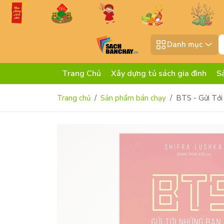
Danh mục
Trang Chủ
Xây dựng tủ sách gia đình
S
Trang chủ
Sản phẩm bán chạy
BTS - Gửi Tớ