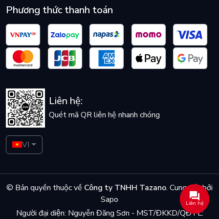
Phương thức thanh toán
Liên hệ:
Quét mã QR liên hệ nhanh chóng
VI
© Bản quyền thuộc về
Công ty TNHH Tazano
.
Cung cấp bởi
Sapo
Liên hệ
Người đại diện: Nguyễn Đăng Sơn - MST/ĐKKD/QĐTL: