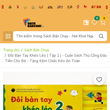
0
0
Trang chủ
Sách Bán Chạy
Đôi Bàn Tay Khéo Léo ( Tập 2 ) - Cuốn Sách Thủ Công Đầu
Tiên Cho Bé - Tặng Kèm Chiếc Kéo An Toàn