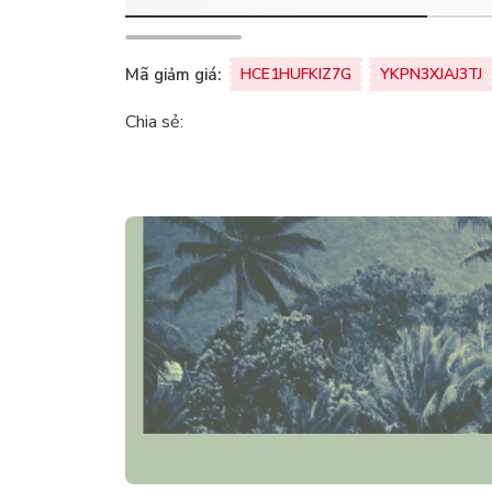
Mã giảm giá:
HCE1HUFKIZ7G
YKPN3XJAJ3TJ
Chia sẻ: