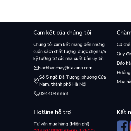
Cam kết của chúng tôi
Chăm
Chúng tôi cam kết mang đến những
Cơ chế 
cuốn sách chất lượng, được chọn lựa
Quy đị
kỹ lưỡng từ các nhà xuất bản uy tín.
Bảo hàn
sachbanchay@tazano.com
Hướng 
Số 5 ngõ Dã Tượng, phường Cửa
Mua hà
Nam, thành phố Hà Nội
0944048868
Hotline hỗ trợ
Kết n
Tư vấn mua hàng (Miễn phí)