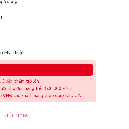
hị trường
ệt
ản Mỹ Thuật
 3 sản phẩm trở lên.
uốc cho đơn hàng trên 500.000 VNĐ.
00 VNĐ
cho khách hàng theo dõi ZALO OA.
HẾT HÀNG