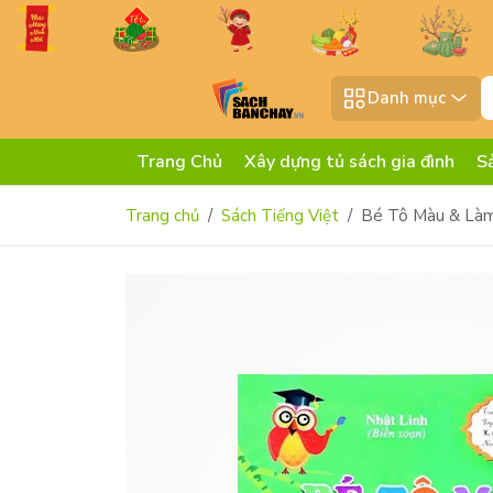
Danh mục
Trang Chủ
Xây dựng tủ sách gia đình
S
Trang chủ
Sách Tiếng Việt
Bé Tô Màu & Làm