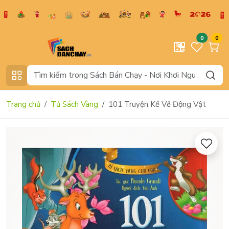
0
0
Trang chủ
Tủ Sách Vàng
101 Truyện Kể Về Động Vật