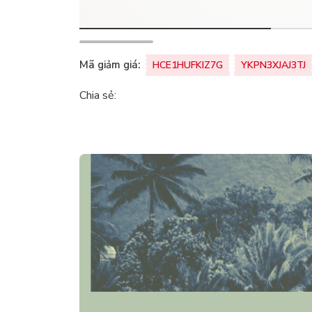
Mã giảm giá:
HCE1HUFKIZ7G
YKPN3XJAJ3TJ
Chia sẻ: