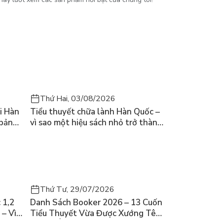
Thứ Hai, 03/08/2026
i Hàn
Tiểu thuyết chữa lành Hàn Quốc –
 bản
vì sao một hiệu sách nhỏ trở thành
cuốn bán chạy nhất thế giới?
Thứ Tư, 29/07/2026
 1,2
Danh Sách Booker 2026 – 13 Cuốn
 – Vì
Tiểu Thuyết Vừa Được Xướng Tên