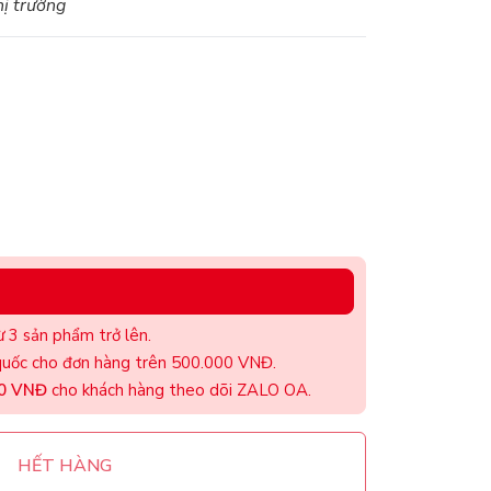
hị trường
 3 sản phẩm trở lên.
uốc cho đơn hàng trên 500.000 VNĐ.
00 VNĐ
cho khách hàng theo dõi ZALO OA.
HẾT HÀNG