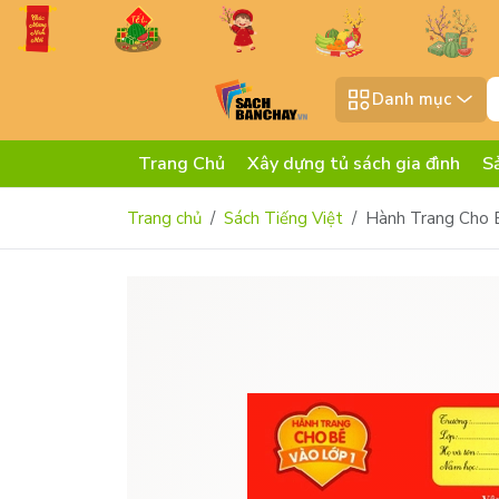
Danh mục
Trang Chủ
Xây dựng tủ sách gia đình
S
Trang chủ
Sách Tiếng Việt
Hành Trang Cho 